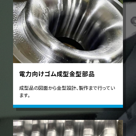
電力向けゴム成型金型部品
成型品の図面から金型設計、製作まで行ってい
ます。